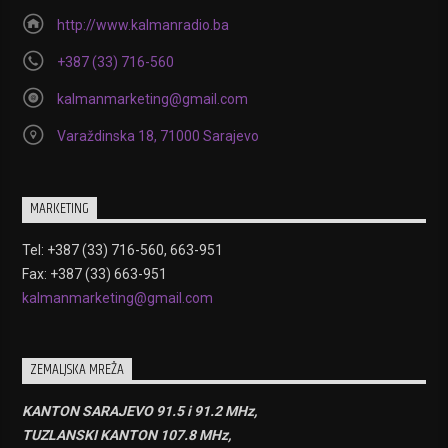
http://www.kalmanradio.ba
+387 (33) 716-560
kalmanmarketing@gmail.com
Varaždinska 18, 71000 Sarajevo
MARKETING
Tel: +387 (33) 716-560, 663-951
Fax: +387 (33) 663-951
kalmanmarketing@gmail.com
ZEMALJSKA MREŽA
KANTON SARAJEVO 91.5 i 91.2 MHz,
TUZLANSKI KANTON 107.8 MHz,