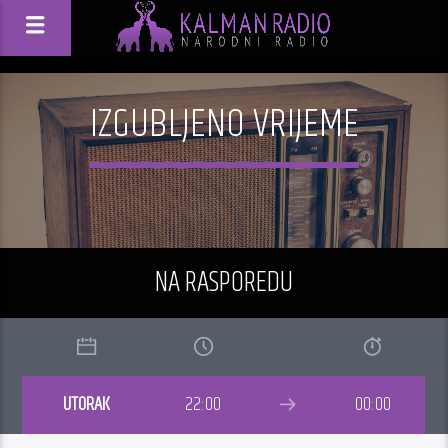
IZGUBLJENO VRIJEME
NA RASPOREDU
UTORAK
22:00
00:00