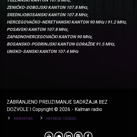
TUZLANSKI KANTON 107.8 MHz,
ZENIČKO-DOBOJSKI KANTON 107.8 MHz,
SREDNJOBOSANSKI KANTON 107.8 MHz,
HERCEGOVAČKO-NERETVANSKI KANTON 90 MHz i 91.2 MHz,
POSAVSKI KANTON 107.8 MHz,
ZAPADNOHERCEGOVAČKI KANTON 90 MHz,
BOSANSKO-PODRINJSKI KANTON GORAŽDE 91.5 MHz,
UNSKO-SANSKI KANTON 107.4 MHz
ZABRANJENO PREUZIMANJE SADRŽAJA BEZ
DOZVOLE I Copyright © 2026 - Kalman radio
MARKETING
ANTENSKI STUBOVI