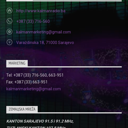
http://www.kalmanradio.ba
+387 (33) 716-560
kalmanmarketing@gmail.com
Varaždinska 18, 71000 Sarajevo
MARKETING
Tel: +387 (33) 716-560, 663-951
Fax: +387 (33) 663-951
kalmanmarketing@gmail.com
ZEMALJSKA MREŽA
KANTON SARAJEVO 91.5 i 91.2 MHz,