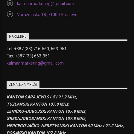
kalmanmarketing@gmail.com
Varaždinska 18, 71000 Sarajevo
MARKETING
Tel: +387 (33) 716-560, 663-951
Fax: +387 (33) 663-951
kalmanmarketing@gmail.com
ZEMALJSKA MREŽA
KANTON SARAJEVO 91.5 i 91.2 MHz,
TUZLANSKI KANTON 107.8 MHz,
ZENIČKO-DOBOJSKI KANTON 107.8 MHz,
SREDNJOBOSANSKI KANTON 107.8 MHz,
HERCEGOVAČKO-NERETVANSKI KANTON 90 MHz i 91.2 MHz,
POSAVSKI KANTON 107.8 MHz,