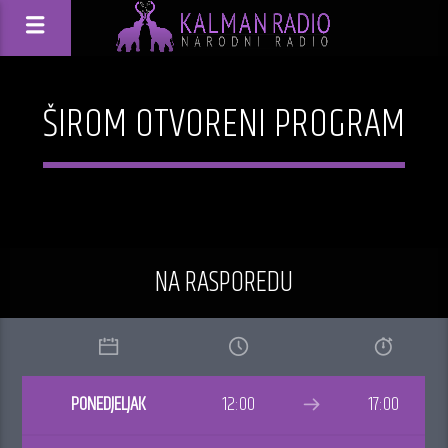
ŠIROM OTVORENI PROGRAM
NA RASPOREDU
PONEDJELJAK
12:00
17:00