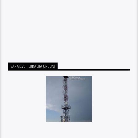
SARAJEVO - LOKACIJA GRDONJ