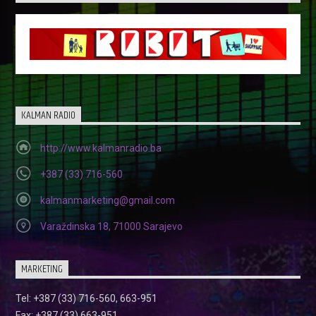
KALMAN RADIO
http://www.kalmanradio.ba
+387 (33) 716-560
kalmanmarketing@gmail.com
Varaždinska 18, 71000 Sarajevo
MARKETING
Tel: +387 (33) 716-560, 663-951
Fax: +387 (33) 663-951