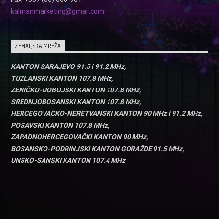
kalmanmarketing@gmail.com
ZEMALJSKA MREŽA
KANTON SARAJEVO 91.5 i 91.2 MHz,
TUZLANSKI KANTON 107.8 MHz,
ZENIČKO-DOBOJSKI KANTON 107.8 MHz,
SREDNJOBOSANSKI KANTON 107.8 MHz,
HERCEGOVAČKO-NERETVANSKI KANTON 90 MHz i 91.2 MHz,
POSAVSKI KANTON 107.8 MHz,
ZAPADNOHERCEGOVAČKI KANTON 90 MHz,
BOSANSKO-PODRINJSKI KANTON GORAŽDE 91.5 MHz,
UNSKO-SANSKI KANTON 107.4 MHz