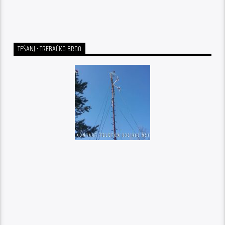
TEŠANJ - TREBAČKO BRDO