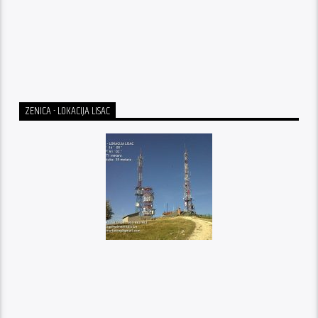
ZENICA - LOKACIJA LISAC