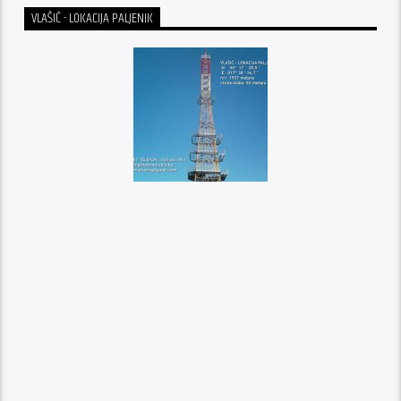
VLAŠIĆ - LOKACIJA PALJENIK