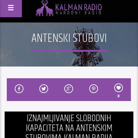
ANTENSKI STUBOVI
8
IZNAJMLJIVANJE SLOBODNIH
KAPACITETA NA ANTENSKIM
STUBOVIMA KALMAN RADIJA