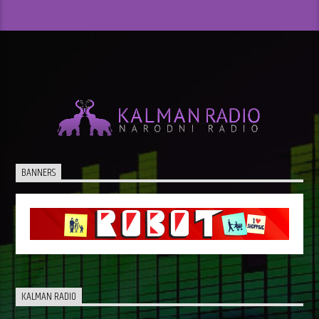
BANNERS
KALMAN RADIO