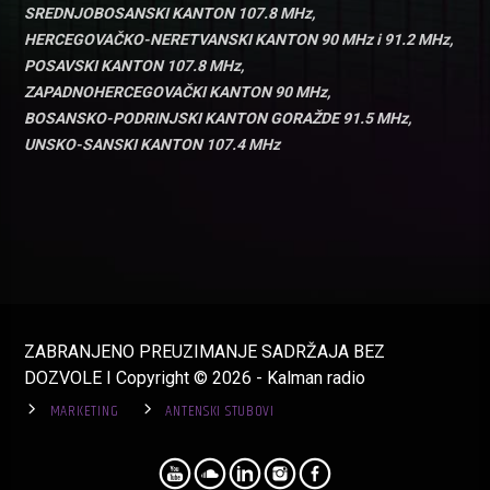
SREDNJOBOSANSKI KANTON 107.8 MHz,
HERCEGOVAČKO-NERETVANSKI KANTON 90 MHz i 91.2 MHz,
POSAVSKI KANTON 107.8 MHz,
ZAPADNOHERCEGOVAČKI KANTON 90 MHz,
BOSANSKO-PODRINJSKI KANTON GORAŽDE 91.5 MHz,
UNSKO-SANSKI KANTON 107.4 MHz
ZABRANJENO PREUZIMANJE SADRŽAJA BEZ
DOZVOLE I Copyright © 2026 - Kalman radio
MARKETING
ANTENSKI STUBOVI