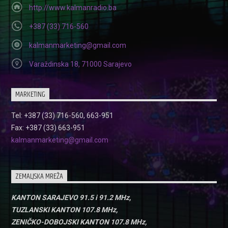
http://www.kalmanradio.ba
+387 (33) 716-560
kalmanmarketing@gmail.com
Varaždinska 18, 71000 Sarajevo
MARKETING
Tel: +387 (33) 716-560, 663-951
Fax: +387 (33) 663-951
kalmanmarketing@gmail.com
ZEMALJSKA MREŽA
KANTON SARAJEVO 91.5 i 91.2 MHz,
TUZLANSKI KANTON 107.8 MHz,
ZENIČKO-DOBOJSKI KANTON 107.8 MHz,