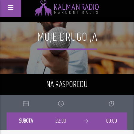
MOJE DRUGO JA
NA RASPOREDU
SUBOTA
22:00
00:00