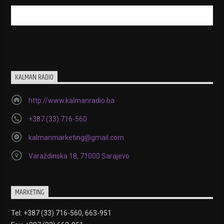
KALMAN RADIO
http://www.kalmanradio.ba
+387 (33) 716-560
kalmanmarketing@gmail.com
Varaždinska 18, 71000 Sarajevo
MARKETING
Tel: +387 (33) 716-560, 663-951