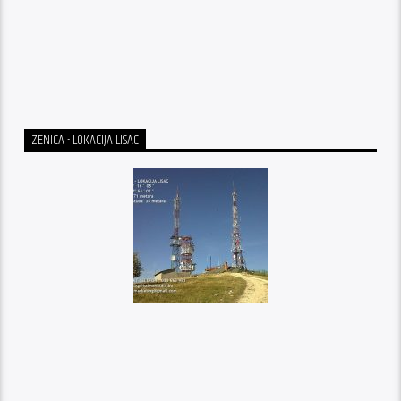
ZENICA - LOKACIJA LISAC