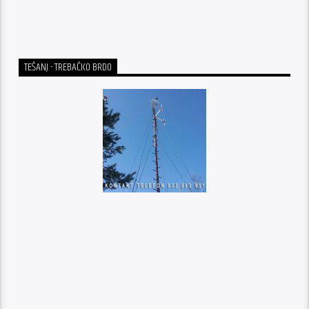
TEŠANJ - TREBAČKO BRDO