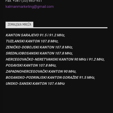
Fax: +387 (33) 663-951
kalmanmarketing@gmail.com
ZEMALJSKA MREŽA
KANTON SARAJEVO 91.5 i 91.2 MHz,
TUZLANSKI KANTON 107.8 MHz,
ZENIČKO-DOBOJSKI KANTON 107.8 MHz,
SREDNJOBOSANSKI KANTON 107.8 MHz,
HERCEGOVAČKO-NERETVANSKI KANTON 90 MHz i 91.2 MHz,
POSAVSKI KANTON 107.8 MHz,
ZAPADNOHERCEGOVAČKI KANTON 90 MHz,
BOSANSKO-PODRINJSKI KANTON GORAŽDE 91.5 MHz,
UNSKO-SANSKI KANTON 107.4 MHz