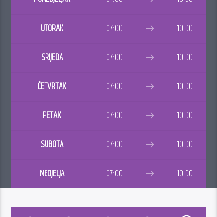
UTORAK
07:00
10:00
SRIJEDA
07:00
10:00
ČETVRTAK
07:00
10:00
PETAK
07:00
10:00
SUBOTA
07:00
10:00
NEDJELJA
07:00
10:00