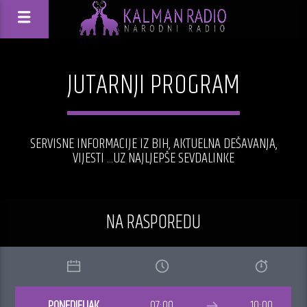
JUTARNJI PROGRAM
SERVISNE INFORMACIJE IZ BIH, AKTUELNA DEŠAVANJA,
VIJESTI ...UZ NAJLJEPŠE SEVDALINKE
NA RASPOREDU
PONEDJELJAK
07:00
10:00