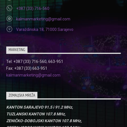
+387 (33) 716-560
kalmanmarketing@gmail.com
Varaždinska 18, 71000 Sarajevo
MARKETING
Tel: +387 (33) 716-560, 663-951
Fax: +387 (33) 663-951
kalmanmarketing@gmail.com
ZEMALJSKA MREŽA
KANTON SARAJEVO 91.5 i 91.2 MHz,
TUZLANSKI KANTON 107.8 MHz,
ZENIČKO-DOBOJSKI KANTON 107.8 MHz,