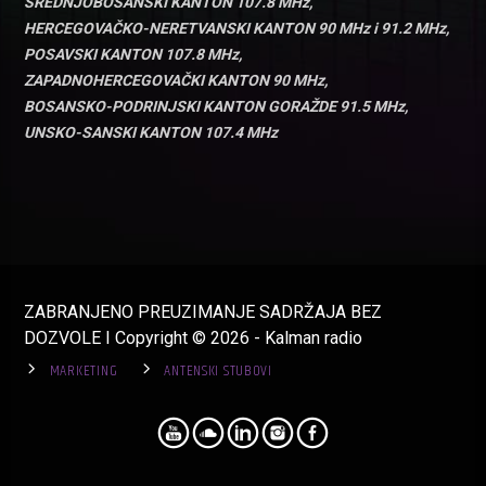
SREDNJOBOSANSKI KANTON 107.8 MHz,
HERCEGOVAČKO-NERETVANSKI KANTON 90 MHz i 91.2 MHz,
POSAVSKI KANTON 107.8 MHz,
ZAPADNOHERCEGOVAČKI KANTON 90 MHz,
BOSANSKO-PODRINJSKI KANTON GORAŽDE 91.5 MHz,
UNSKO-SANSKI KANTON 107.4 MHz
ZABRANJENO PREUZIMANJE SADRŽAJA BEZ
DOZVOLE I Copyright © 2026 - Kalman radio
MARKETING
ANTENSKI STUBOVI