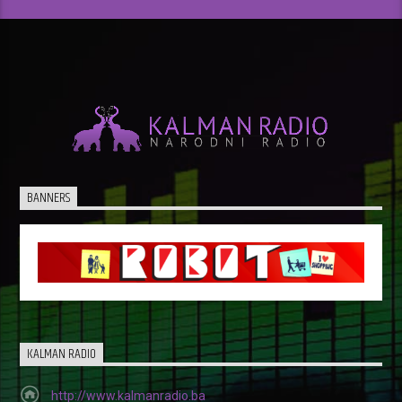
BANNERS
KALMAN RADIO
http://www.kalmanradio.ba