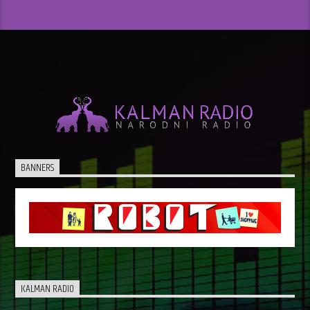
BANNERS
KALMAN RADIO