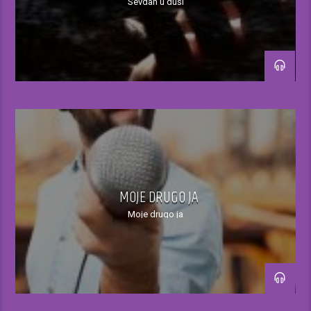
Sevdah u duši
MOJE DRUGO JA
Moje drugo ja