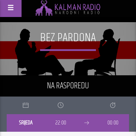
BEZ PARDONA
NA RASPOREDU
SRIJEDA
22:00
00:00