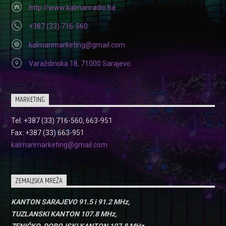
http://www.kalmanradio.ba
+387 (33) 716-560
kalmanmarketing@gmail.com
Varaždinska 18, 71000 Sarajevo
MARKETING
Tel: +387 (33) 716-560, 663-951
Fax: +387 (33) 663-951
kalmanmarketing@gmail.com
ZEMALJSKA MREŽA
KANTON SARAJEVO 91.5 i 91.2 MHz,
TUZLANSKI KANTON 107.8 MHz,