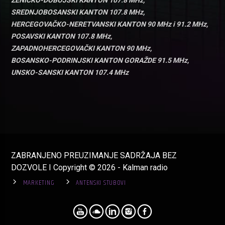
ZENIČKO-DOBOJSKI KANTON 107.8 MHz,
SREDNJOBOSANSKI KANTON 107.8 MHz,
HERCEGOVAČKO-NERETVANSKI KANTON 90 MHz i 91.2 MHz,
POSAVSKI KANTON 107.8 MHz,
ZAPADNOHERCEGOVAČKI KANTON 90 MHz,
BOSANSKO-PODRINJSKI KANTON GORAŽDE 91.5 MHz,
UNSKO-SANSKI KANTON 107.4 MHz
ZABRANJENO PREUZIMANJE SADRŽAJA BEZ
DOZVOLE I Copyright © 2026 - Kalman radio
MARKETING
ANTENSKI STUBOVI