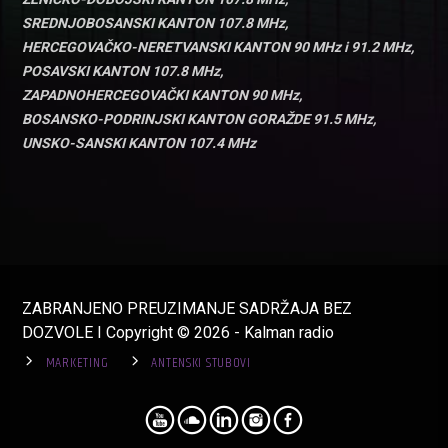
SREDNJOBOSANSKI KANTON 107.8 MHz,
HERCEGOVAČKO-NERETVANSKI KANTON 90 MHz i 91.2 MHz,
POSAVSKI KANTON 107.8 MHz,
ZAPADNOHERCEGOVAČKI KANTON 90 MHz,
BOSANSKO-PODRINJSKI KANTON GORAŽDE 91.5 MHz,
UNSKO-SANSKI KANTON 107.4 MHz
ZABRANJENO PREUZIMANJE SADRŽAJA BEZ
DOZVOLE I Copyright © 2026 - Kalman radio
MARKETING
ANTENSKI STUBOVI