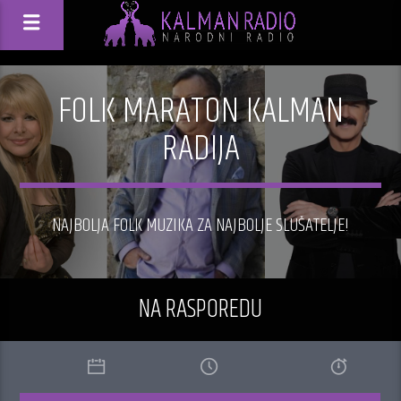
FOLK MARATON KALMAN
RADIJA
NAJBOLJA FOLK MUZIKA ZA NAJBOLJE SLUŠATELJE!
NA RASPOREDU