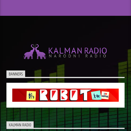
BANNERS
KALMAN RADIO