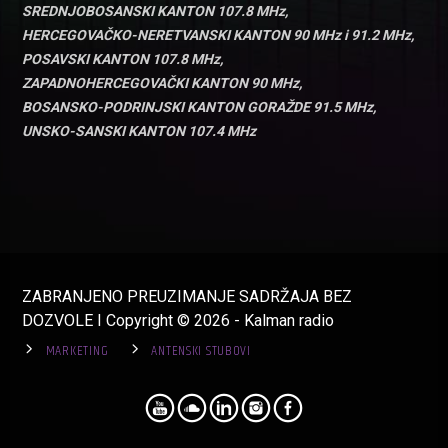
SREDNJOBOSANSKI KANTON 107.8 MHz,
HERCEGOVAČKO-NERETVANSKI KANTON 90 MHz i 91.2 MHz,
POSAVSKI KANTON 107.8 MHz,
ZAPADNOHERCEGOVAČKI KANTON 90 MHz,
BOSANSKO-PODRINJSKI KANTON GORAŽDE 91.5 MHz,
UNSKO-SANSKI KANTON 107.4 MHz
ZABRANJENO PREUZIMANJE SADRŽAJA BEZ
DOZVOLE I Copyright © 2026 - Kalman radio
MARKETING
ANTENSKI STUBOVI