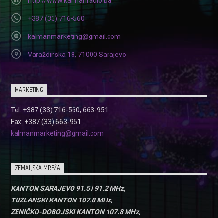
http://www.kalmanradio.ba
+387 (33) 716-560
kalmanmarketing@gmail.com
Varaždinska 18, 71000 Sarajevo
MARKETING
Tel: +387 (33) 716-560, 663-951
Fax: +387 (33) 663-951
kalmanmarketing@gmail.com
ZEMALJSKA MREŽA
KANTON SARAJEVO 91.5 i 91.2 MHz,
TUZLANSKI KANTON 107.8 MHz,
ZENIČKO-DOBOJSKI KANTON 107.8 MHz,