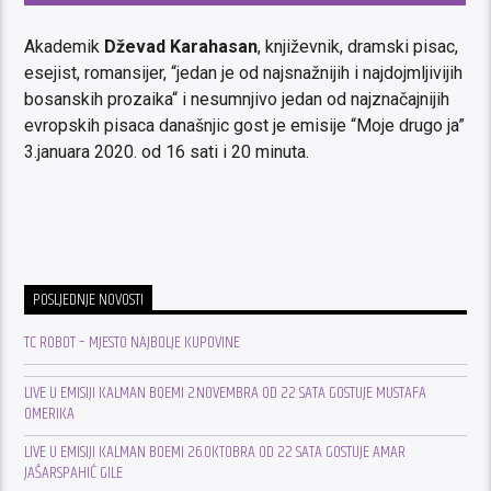
Akademik
Dževad Karahasan
, književnik, dramski pisac,
esejist, romansijer, “jedan je od najsnažnijih i najdojmljivijih
bosanskih prozaika“ i nesumnjivo jedan od najznačajnijih
evropskih pisaca današnjic gost je emisije “Moje drugo ja”
3.januara 2020. od 16 sati i 20 minuta.
POSLJEDNJE NOVOSTI
TC ROBOT – MJESTO NAJBOLJE KUPOVINE
LIVE U EMISIJI KALMAN BOEMI 2.NOVEMBRA OD 22 SATA GOSTUJE MUSTAFA
OMERIKA
LIVE U EMISIJI KALMAN BOEMI 26.OKTOBRA OD 22 SATA GOSTUJE AMAR
JAŠARSPAHIĆ GILE