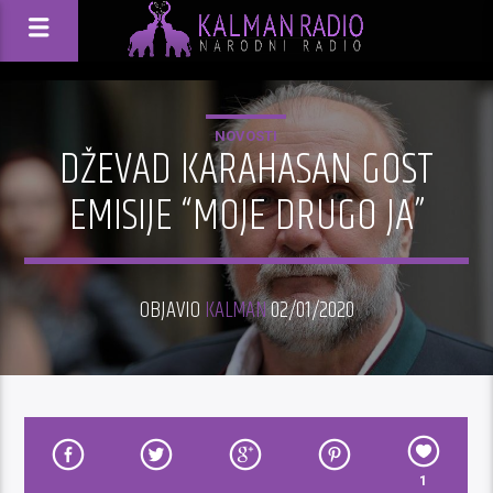
NOVOSTI
DŽEVAD KARAHASAN GOST
EMISIJE “MOJE DRUGO JA”
OBJAVIO
KALMAN
02/01/2020
1