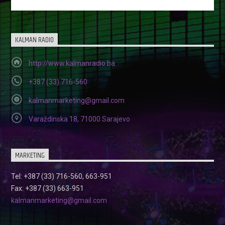
KALMAN RADIO
http://www.kalmanradio.ba
+387 (33) 716-560
kalmanmarketing@gmail.com
Varaždinska 18, 71000 Sarajevo
MARKETING
Tel: +387 (33) 716-560, 663-951
Fax: +387 (33) 663-951
kalmanmarketing@gmail.com