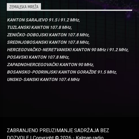
ZEMALJSKA MREŽA
KANTON SARAJEVO 91.5 i 91.2 MHz,
TUZLANSKI KANTON 107.8 MHz,
ZENIČKO-DOBOJSKI KANTON 107.8 MHz,
SREDNJOBOSANSKI KANTON 107.8 MHz,
HERCEGOVAČKO-NERETVANSKI KANTON 90 MHz i 91.2 MHz,
POSAVSKI KANTON 107.8 MHz,
ZAPADNOHERCEGOVAČKI KANTON 90 MHz,
BOSANSKO-PODRINJSKI KANTON GORAŽDE 91.5 MHz,
UNSKO-SANSKI KANTON 107.4 MHz
ZABRANJENO PREUZIMANJE SADRŽAJA BEZ
DOZVOLE I Copyright © 2026 - Kalman radio