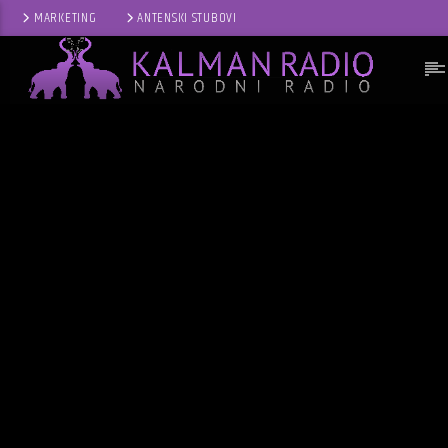
MARKETING
ANTENSKI STUBOVI