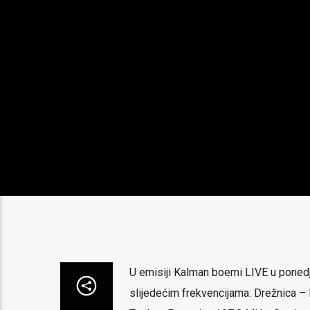
U emisiji Kalman boemi LIVE u ponedj
slijedećim frekvencijama: Drežnica –