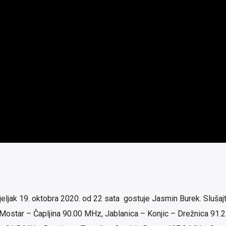
eljak 19. oktobra 2020. od 22 sata gostuje Jasmin Burek. Slušaj
 Mostar – Čapljina 90.00 MHz, Jablanica – Konjic – Drežnica 91.