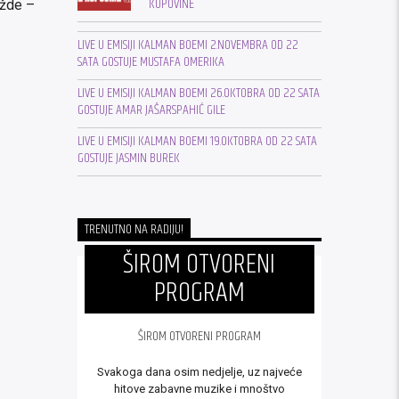
KUPOVINE
ažde –
LIVE U EMISIJI KALMAN BOEMI 2.NOVEMBRA OD 22
SATA GOSTUJE MUSTAFA OMERIKA
LIVE U EMISIJI KALMAN BOEMI 26.OKTOBRA OD 22 SATA
GOSTUJE AMAR JAŠARSPAHIĆ GILE
LIVE U EMISIJI KALMAN BOEMI 19.OKTOBRA OD 22 SATA
GOSTUJE JASMIN BUREK
TRENUTNO NA RADIJU!
ŠIROM OTVORENI
PROGRAM
ŠIROM OTVORENI PROGRAM
Svakoga dana osim nedjelje, uz najveće
hitove zabavne muzike i mnoštvo