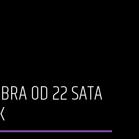
OBRA OD 22 SATA
K