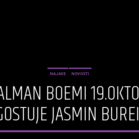
NAJAVE
NOVOSTI
 KALMAN BOEMI 19.OKT
GOSTUJE JASMIN BURE