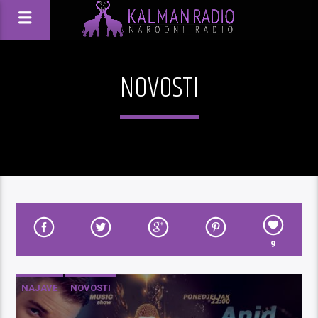
NOVOSTI
9
NAJAVE
NOVOSTI