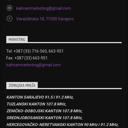
kalmanmarketing@gmail.com
Varaždinska 18, 71000 Sarajevo
MARKETING
Tel: +387 (33) 716-560, 663-951
Fax: +387 (33) 663-951
kalmanmarketing@gmail.com
ZEMALJSKA MREŽA
KANTON SARAJEVO 91.5 i 91.2 MHz,
TUZLANSKI KANTON 107.8 MHz,
ZENIČKO-DOBOJSKI KANTON 107.8 MHz,
SREDNJOBOSANSKI KANTON 107.8 MHz,
HERCEGOVAČKO-NERETVANSKI KANTON 90 MHz i 91.2 MHz,