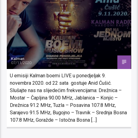
Kalman
07/11/2020
U emisiji Kalman boemi LIVE u ponedjeljak 9.
novembra 2020. od 22 sata gostuje Anid Ćušić.
Slušajte nas na slijedećim frekvencijama: Drežnica –
Mostar – Čapljina 90.00 MHz, Jablanica – Konjic –
Drežnica 91.2 MHz, Tuzla – Posavina 107.8 MHz,
Sarajevo 91.5 MHz, Bugojno – Travnik – Srednja Bosna
107.8 MHz, Goražde – Istočna Bosna […]