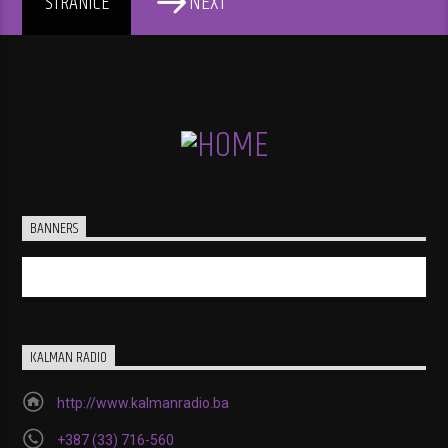
NEXT
STRANICE
BANNERS
KALMAN RADIO
http://www.kalmanradio.ba
+387 (33) 716-560