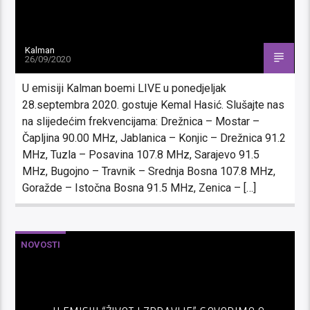
Kalman
26/09/2020
U emisiji Kalman boemi LIVE u ponedjeljak
28.septembra 2020. gostuje Kemal Hasić. Slušajte nas
na slijedećim frekvencijama: Drežnica – Mostar –
Čapljina 90.00 MHz, Jablanica – Konjic – Drežnica 91.2
MHz, Tuzla – Posavina 107.8 MHz, Sarajevo 91.5
MHz, Bugojno – Travnik – Srednja Bosna 107.8 MHz,
Goražde – Istočna Bosna 91.5 MHz, Zenica – […]
NOVOSTI