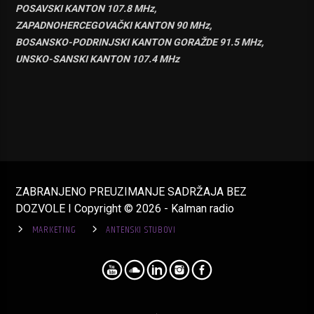
POSAVSKI KANTON 107.8 MHz,
ZAPADNOHERCEGOVAČKI KANTON 90 MHz,
BOSANSKO-PODRINJSKI KANTON GORAŽDE 91.5 MHz,
UNSKO-SANSKI KANTON 107.4 MHz
ZABRANJENO PREUZIMANJE SADRŽAJA BEZ
DOZVOLE I Copyright © 2026 - Kalman radio
MARKETING
ANTENSKI STUBOVI