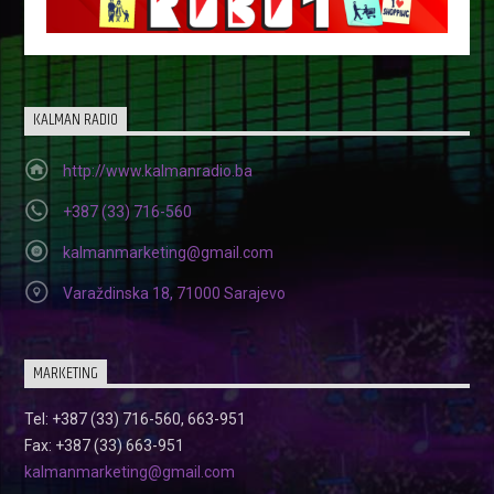
KALMAN RADIO
http://www.kalmanradio.ba
+387 (33) 716-560
kalmanmarketing@gmail.com
Varaždinska 18, 71000 Sarajevo
MARKETING
Tel: +387 (33) 716-560, 663-951
Fax: +387 (33) 663-951
kalmanmarketing@gmail.com