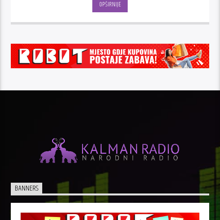
OPŠIRNIJE
BANNERS