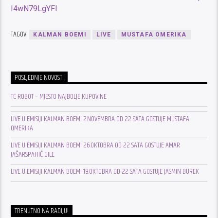
I4wN79LgYFI
TAGOVI
KALMAN BOEMI
LIVE
MUSTAFA OMERIKA
POSLJEDNJE NOVOSTI
TC ROBOT – MJESTO NAJBOLJE KUPOVINE
LIVE U EMISIJI KALMAN BOEMI 2.NOVEMBRA OD 22 SATA GOSTUJE MUSTAFA
OMERIKA
LIVE U EMISIJI KALMAN BOEMI 26.OKTOBRA OD 22 SATA GOSTUJE AMAR
JAŠARSPAHIĆ GILE
LIVE U EMISIJI KALMAN BOEMI 19.OKTOBRA OD 22 SATA GOSTUJE JASMIN BUREK
TRENUTNO NA RADIJU!