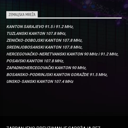
ZEMALJSKA MREŽA
KANTON SARAJEVO 91.5 i 91.2 MHz,
TUZLANSKI KANTON 107.8 MHz,
ZENIČKO-DOBOJSKI KANTON 107.8 MHz,
SREDNJOBOSANSKI KANTON 107.8 MHz,
HERCEGOVAČKO-NERETVANSKI KANTON 90 MHz i 91.2 MHz,
POSAVSKI KANTON 107.8 MHz,
ZAPADNOHERCEGOVAČKI KANTON 90 MHz,
BOSANSKO-PODRINJSKI KANTON GORAŽDE 91.5 MHz,
UNSKO-SANSKI KANTON 107.4 MHz