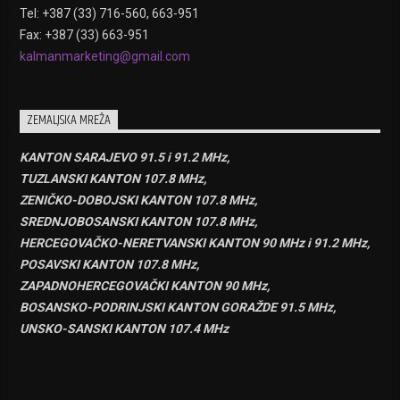
Tel: +387 (33) 716-560, 663-951
Fax: +387 (33) 663-951
kalmanmarketing@gmail.com
ZEMALJSKA MREŽA
KANTON SARAJEVO 91.5 i 91.2 MHz,
TUZLANSKI KANTON 107.8 MHz,
ZENIČKO-DOBOJSKI KANTON 107.8 MHz,
SREDNJOBOSANSKI KANTON 107.8 MHz,
HERCEGOVAČKO-NERETVANSKI KANTON 90 MHz i 91.2 MHz,
POSAVSKI KANTON 107.8 MHz,
ZAPADNOHERCEGOVAČKI KANTON 90 MHz,
BOSANSKO-PODRINJSKI KANTON GORAŽDE 91.5 MHz,
UNSKO-SANSKI KANTON 107.4 MHz