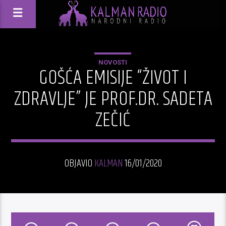
NOVOSTI
GOŠĆA EMISIJE “ŽIVOT I
ZDRAVLJE” JE PROF.DR. SADETA
ZEČIĆ
OBJAVIO
KALMAN
16/01/2020