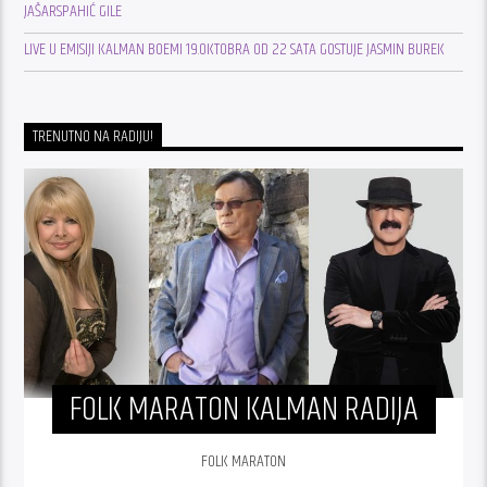
JAŠARSPAHIĆ GILE
LIVE U EMISIJI KALMAN BOEMI 19.OKTOBRA OD 22 SATA GOSTUJE JASMIN BUREK
TRENUTNO NA RADIJU!
FOLK MARATON KALMAN RADIJA
FOLK MARATON