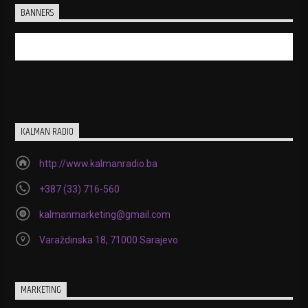
BANNERS
KALMAN RADIO
http://www.kalmanradio.ba
+387 (33) 716-560
kalmanmarketing@gmail.com
Varaždinska 18, 71000 Sarajevo
MARKETING