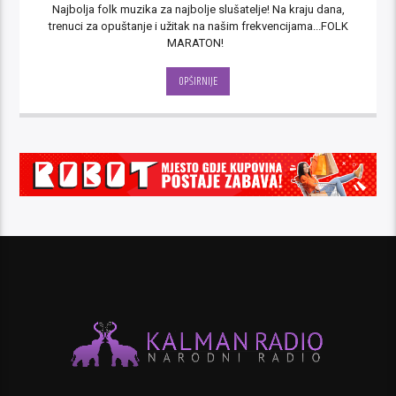
Najbolja folk muzika za najbolje slušatelje! Na kraju dana,
trenuci za opuštanje i užitak na našim frekvencijama...FOLK
MARATON!
OPŠIRNIJE