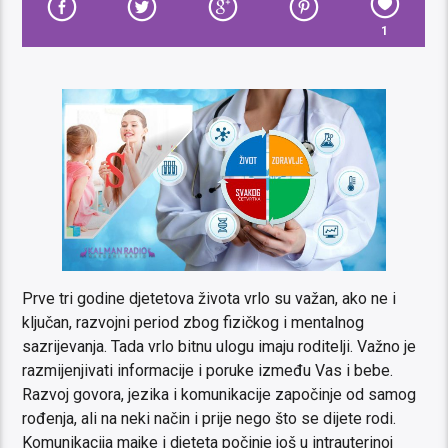
1
Prve tri godine djetetova života vrlo su važan, ako ne i
ključan, razvojni period zbog fizičkog i mentalnog
sazrijevanja. Tada vrlo bitnu ulogu imaju roditelji. Važno je
razmijenjivati informacije i poruke između Vas i bebe.
Razvoj govora, jezika i komunikacije započinje od samog
rođenja, ali na neki način i prije nego što se dijete rodi.
Komunikacija majke i djeteta počinje još u intrauterinoj