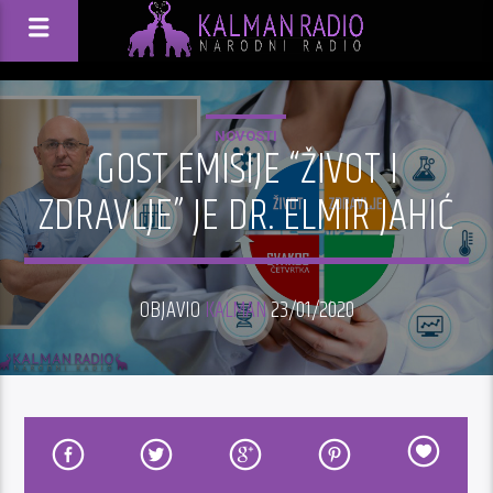
NOVOSTI
GOST EMISIJE “ŽIVOT I
ZDRAVLJE” JE DR. ELMIR JAHIĆ
OBJAVIO
KALMAN
23/01/2020