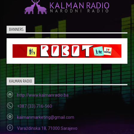
BANNERS
KALMAN RADIO
http://www.kalmanradio.ba
+387 (33) 716-560
kalmanmarketing@gmail.com
Varaždinska 18, 71000 Sarajevo