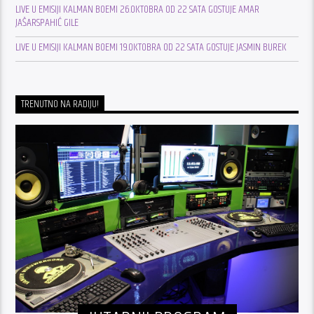
LIVE U EMISIJI KALMAN BOEMI 26.OKTOBRA OD 22 SATA GOSTUJE AMAR
JAŠARSPAHIĆ GILE
LIVE U EMISIJI KALMAN BOEMI 19.OKTOBRA OD 22 SATA GOSTUJE JASMIN BUREK
TRENUTNO NA RADIJU!