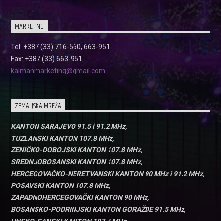
MARKETING
Tel: +387 (33) 716-560, 663-951
Fax: +387 (33) 663-951
kalmanmarketing@gmail.com
ZEMALJSKA MREŽA
KANTON SARAJEVO 91.5 i 91.2 MHz,
TUZLANSKI KANTON 107.8 MHz,
ZENIČKO-DOBOJSKI KANTON 107.8 MHz,
SREDNJOBOSANSKI KANTON 107.8 MHz,
HERCEGOVAČKO-NERETVANSKI KANTON 90 MHz i 91.2 MHz,
POSAVSKI KANTON 107.8 MHz,
ZAPADNOHERCEGOVAČKI KANTON 90 MHz,
BOSANSKO-PODRINJSKI KANTON GORAŽDE 91.5 MHz,
UNSKO-SANSKI KANTON 107.4 MHz