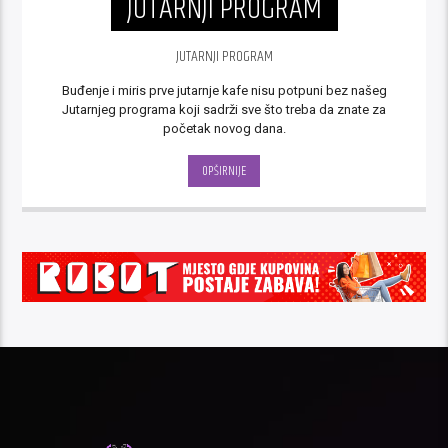
JUTARNJI PROGRAM
JUTARNJI PROGRAM
Buđenje i miris prve jutarnje kafe nisu potpuni bez našeg
Jutarnjeg programa koji sadrži sve što treba da znate za
početak novog dana.
OPŠIRNIJE