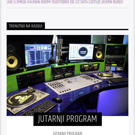
LIVE U EMISIJI KALMAN BOEMI 19.OKTOBRA OD 22 SATA GOSTUJE JASMIN BUREK
TRENUTNO NA RADIJU!
JUTARNJI PROGRAM
JUTARNJI PROGRAM