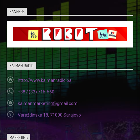
BANNERS
KALMAN RADIO
http://www.kalmanradio.ba
+387 (33) 716-560
kalmanmarketing@gmail.com
Varaždinska 18, 71000 Sarajevo
MARKETING