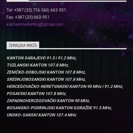
Tel: +387 (33) 716-560, 663-951
Fax: +387 (33) 663-951
kalmanmarketing@gmail.com
ZEMALJSKA MREŽA
KANTON SARAJEVO 91.5 i 91.2 MHz,
TUZLANSKI KANTON 107.8 MHz,
ZENIČKO-DOBOJSKI KANTON 107.8 MHz,
SREDNJOBOSANSKI KANTON 107.8 MHz,
HERCEGOVAČKO-NERETVANSKI KANTON 90 MHz i 91.2 MHz,
POSAVSKI KANTON 107.8 MHz,
ZAPADNOHERCEGOVAČKI KANTON 90 MHz,
BOSANSKO-PODRINJSKI KANTON GORAŽDE 91.5 MHz,
UNSKO-SANSKI KANTON 107.4 MHz