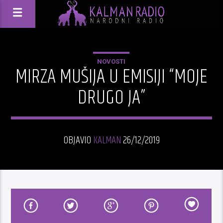
NOVOSTI
MIRZA MUŠIJA U EMISIJI “MOJE
DRUGO JA”
OBJAVIO
KALMAN
26/12/2019