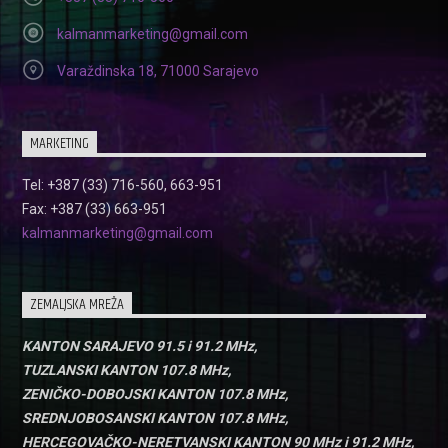
kalmanmarketing@gmail.com
Varaždinska 18, 71000 Sarajevo
MARKETING
Tel: +387 (33) 716-560, 663-951
Fax: +387 (33) 663-951
kalmanmarketing@gmail.com
ZEMALJSKA MREŽA
KANTON SARAJEVO 91.5 i 91.2 MHz,
TUZLANSKI KANTON 107.8 MHz,
ZENIČKO-DOBOJSKI KANTON 107.8 MHz,
SREDNJOBOSANSKI KANTON 107.8 MHz,
HERCEGOVAČKO-NERETVANSKI KANTON 90 MHz i 91.2 MHz,