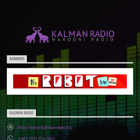
BANNERS
KALMAN RADIO
http://www.kalmanradio.ba
+387 (33) 716-560