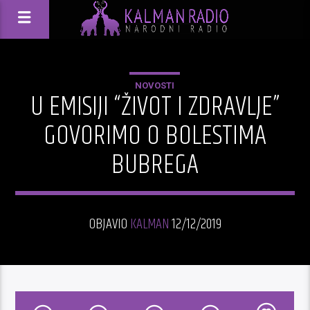
NOVOSTI
U EMISIJI “ŽIVOT I ZDRAVLJE”
GOVORIMO O BOLESTIMA
BUBREGA
OBJAVIO
KALMAN
12/12/2019