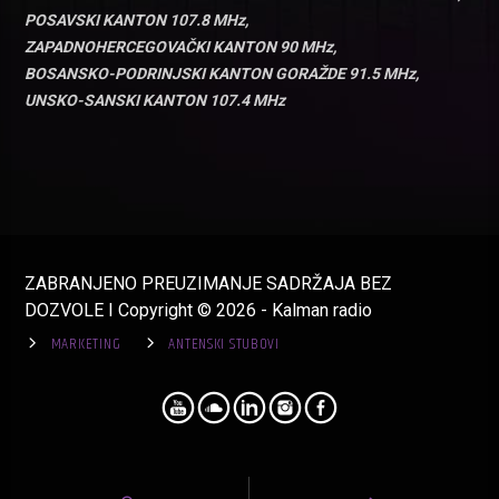
POSAVSKI KANTON 107.8 MHz,
ZAPADNOHERCEGOVAČKI KANTON 90 MHz,
BOSANSKO-PODRINJSKI KANTON GORAŽDE 91.5 MHz,
UNSKO-SANSKI KANTON 107.4 MHz
ZABRANJENO PREUZIMANJE SADRŽAJA BEZ
DOZVOLE I Copyright © 2026 - Kalman radio
MARKETING
ANTENSKI STUBOVI