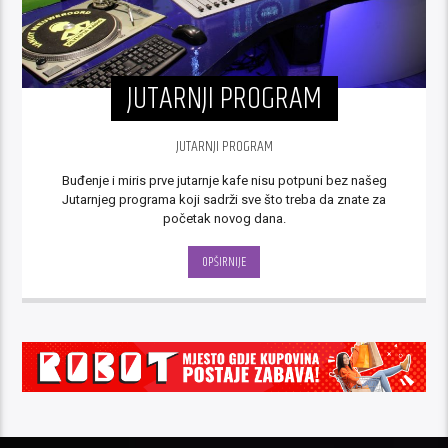
JUTARNJI PROGRAM
JUTARNJI PROGRAM
Buđenje i miris prve jutarnje kafe nisu potpuni bez našeg
Jutarnjeg programa koji sadrži sve što treba da znate za
početak novog dana.
OPŠIRNIJE