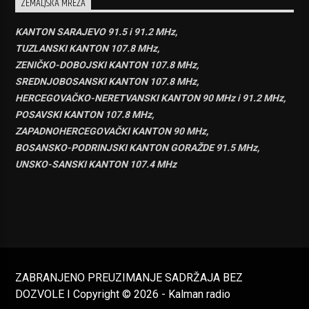
ZEMALJSKA MREŽA
KANTON SARAJEVO 91.5 i 91.2 MHz,
TUZLANSKI KANTON 107.8 MHz,
ZENIČKO-DOBOJSKI KANTON 107.8 MHz,
SREDNJOBOSANSKI KANTON 107.8 MHz,
HERCEGOVAČKO-NERETVANSKI KANTON 90 MHz i 91.2 MHz,
POSAVSKI KANTON 107.8 MHz,
ZAPADNOHERCEGOVAČKI KANTON 90 MHz,
BOSANSKO-PODRINJSKI KANTON GORAŽDE 91.5 MHz,
UNSKO-SANSKI KANTON 107.4 MHz
ZABRANJENO PREUZIMANJE SADRŽAJA BEZ
DOZVOLE I Copyright © 2026 - Kalman radio