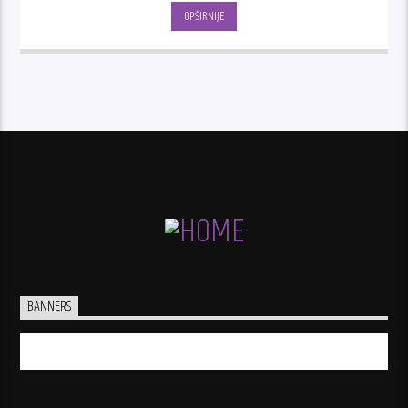
OPŠIRNIJE
BANNERS