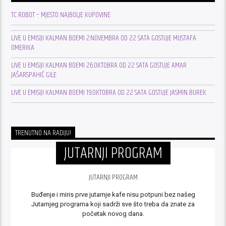
TC ROBOT – MJESTO NAJBOLJE KUPOVINE
LIVE U EMISIJI KALMAN BOEMI 2.NOVEMBRA OD 22 SATA GOSTUJE MUSTAFA
OMERIKA
LIVE U EMISIJI KALMAN BOEMI 26.OKTOBRA OD 22 SATA GOSTUJE AMAR
JAŠARSPAHIĆ GILE
LIVE U EMISIJI KALMAN BOEMI 19.OKTOBRA OD 22 SATA GOSTUJE JASMIN BUREK
TRENUTNO NA RADIJU!
JUTARNJI PROGRAM
JUTARNJI PROGRAM
Buđenje i miris prve jutarnje kafe nisu potpuni bez našeg
Jutarnjeg programa koji sadrži sve što treba da znate za
početak novog dana.