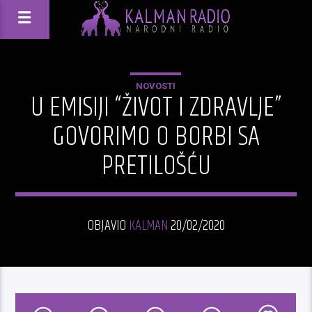
NOVOSTI
U EMISIJI “ŽIVOT I ZDRAVLJE”
GOVORIMO O BORBI SA
PRETILOŠĆU
OBJAVIO
KALMAN
20/02/2020