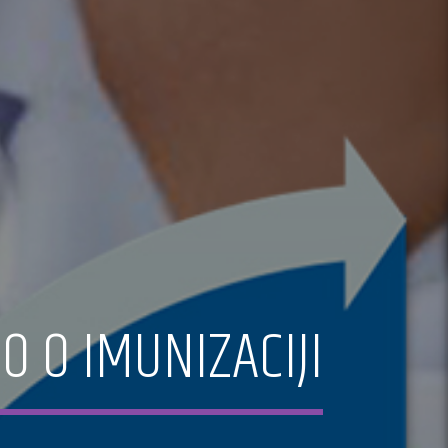
MO O IMUNIZACIJI