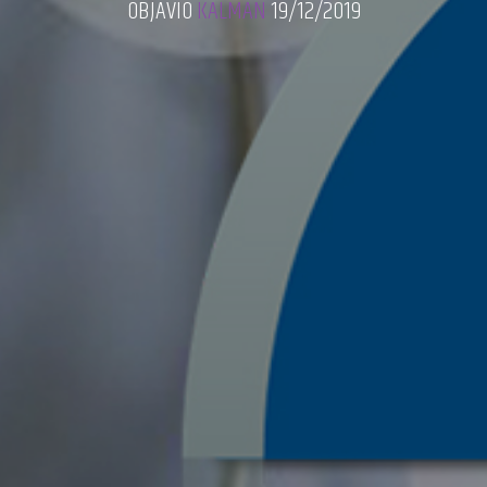
OBJAVIO
KALMAN
19/12/2019