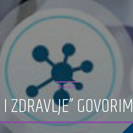
NOVOSTI
T I ZDRAVLJE” GOVORI