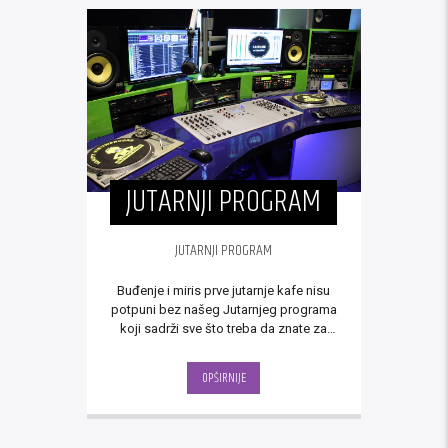
JUTARNJI PROGRAM
JUTARNJI PROGRAM
Buđenje i miris prve jutarnje kafe nisu
potpuni bez našeg Jutarnjeg programa
koji sadrži sve što treba da znate za
početak novog dana.
OPŠIRNIJE