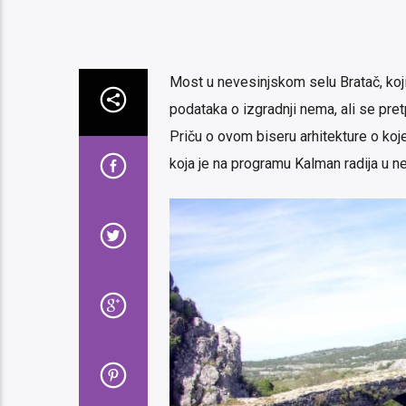
Most u nevesinjskom selu Bratač, koji
podataka o izgradnji nema, ali se pret
Priču o ovom biseru arhitekture o koj
koja je na programu Kalman radija u n