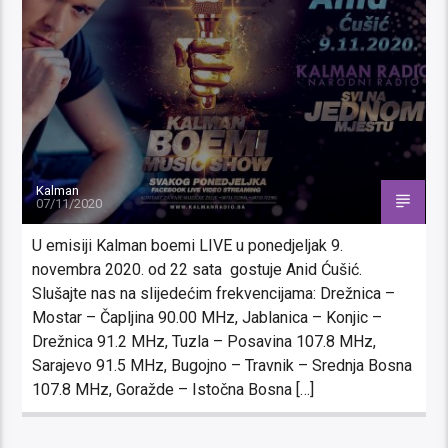
Kalman
07/11/2020
U emisiji Kalman boemi LIVE u ponedjeljak 9.
novembra 2020. od 22 sata gostuje Anid Ćušić.
Slušajte nas na slijedećim frekvencijama: Drežnica –
Mostar – Čapljina 90.00 MHz, Jablanica – Konjic –
Drežnica 91.2 MHz, Tuzla – Posavina 107.8 MHz,
Sarajevo 91.5 MHz, Bugojno – Travnik – Srednja Bosna
107.8 MHz, Goražde – Istočna Bosna […]