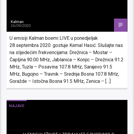
Kalman
26/09/2020
U emisiji Kalman boemi LIVE u ponedjeljak
28.septembra 2020. gostuje Kemal Hasić. Slušajte nas
na slijedećim frekvencijama: Drežnica – Mostar –
Čapljina 90.00 MHz, Jablanica – Konjic – Drežnica 91.2
MHz, Tuzla – Posavina 107.8 MHz, Sarajevo 91.5
MHz, Bugojno – Travnik – Srednja Bosna 107.8 MHz,
Goražde – Istočna Bosna 91.5 MHz, Zenica – […]
NAJAVE