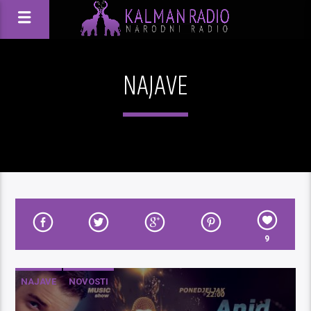
NAJAVE
9
NAJAVE
NOVOSTI