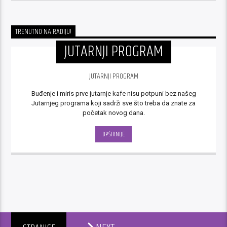
TRENUTNO NA RADIJU!
JUTARNJI PROGRAM
JUTARNJI PROGRAM
Buđenje i miris prve jutarnje kafe nisu potpuni bez našeg
Jutarnjeg programa koji sadrži sve što treba da znate za
početak novog dana.
OPŠIRNIJE