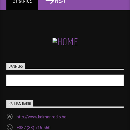
NEXT
STRANICE
BANNERS
KALMAN RADIO
http://www.kalmanradio.ba
+387 (33) 716-560