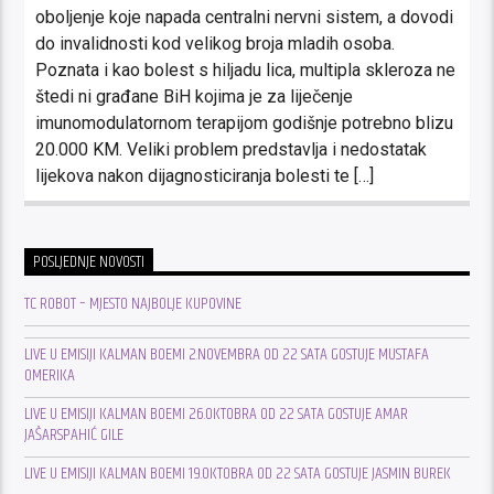
oboljenje koje napada centralni nervni sistem, a dovodi
do invalidnosti kod velikog broja mladih osoba.
Poznata i kao bolest s hiljadu lica, multipla skleroza ne
štedi ni građane BiH kojima je za liječenje
imunomodulatornom terapijom godišnje potrebno blizu
20.000 KM. Veliki problem predstavlja i nedostatak
lijekova nakon dijagnosticiranja bolesti te […]
POSLJEDNJE NOVOSTI
TC ROBOT – MJESTO NAJBOLJE KUPOVINE
LIVE U EMISIJI KALMAN BOEMI 2.NOVEMBRA OD 22 SATA GOSTUJE MUSTAFA
OMERIKA
LIVE U EMISIJI KALMAN BOEMI 26.OKTOBRA OD 22 SATA GOSTUJE AMAR
JAŠARSPAHIĆ GILE
LIVE U EMISIJI KALMAN BOEMI 19.OKTOBRA OD 22 SATA GOSTUJE JASMIN BUREK