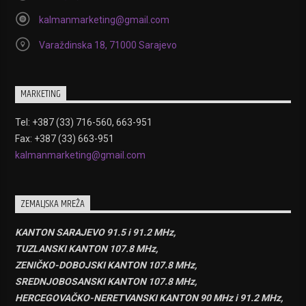
kalmanmarketing@gmail.com
Varaždinska 18, 71000 Sarajevo
MARKETING
Tel: +387 (33) 716-560, 663-951
Fax: +387 (33) 663-951
kalmanmarketing@gmail.com
ZEMALJSKA MREŽA
KANTON SARAJEVO 91.5 i 91.2 MHz,
TUZLANSKI KANTON 107.8 MHz,
ZENIČKO-DOBOJSKI KANTON 107.8 MHz,
SREDNJOBOSANSKI KANTON 107.8 MHz,
HERCEGOVAČKO-NERETVANSKI KANTON 90 MHz i 91.2 MHz,