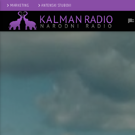
MARKETING
ANTENSKI STUBOVI