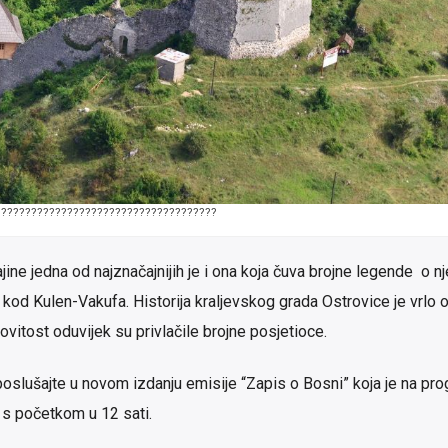
????????????????????????????????????
ne jedna od najznačajnijih je i ona koja čuva brojne legende o 
 kod Kulen-Vakufa. Historija kraljevskog grada Ostrovice je vrlo o
jnovitost oduvijek su privlačile brojne posjetioce.
oslušajte u novom izdanju emisije “Zapis o Bosni” koja je na pr
 s početkom u 12 sati.