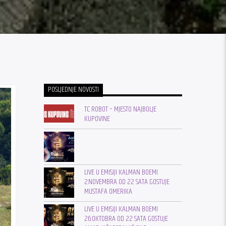
POSLJEDNJE NOVOSTI
TC ROBOT – MJESTO NAJBOLJE
KUPOVINE
LIVE U EMISIJI KALMAN BOEMI
2.NOVEMBRA OD 22 SATA GOSTUJE
MUSTAFA OMERIKA
LIVE U EMISIJI KALMAN BOEMI
26.OKTOBRA OD 22 SATA GOSTUJE