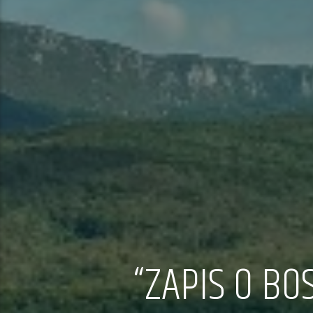
“ZAPIS O BO