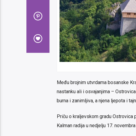
Među brojnim utvrdama bosanske Kraji
nastanku ali i osvajanjima – Ostrovica
burna i zanimljiva, a njena ljepota i ta
Priču o kraljevskom gradu Ostrovica p
Kalman radija u nedjelju 17. novembra