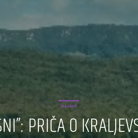
NAJAVE
SNI”: PRIČA O KRALJ