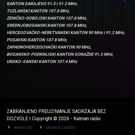
KANTON SARAJEVO 91.5 i 91.2 MHz,
TUZLANSKI KANTON 107.8 MHz,
ZENIČKO-DOBOJSKI KANTON 107.8 MHz,
SREDNJOBOSANSKI KANTON 107.8 MHz,
HERCEGOVAČKO-NERETVANSKI KANTON 90 MHz i 91.2 MHz,
POSAVSKI KANTON 107.8 MHz,
ZAPADNOHERCEGOVAČKI KANTON 90 MHz,
BOSANSKO-PODRINJSKI KANTON GORAŽDE 91.5 MHz,
UNSKO-SANSKI KANTON 107.4 MHz
ZABRANJENO PREUZIMANJE SADRŽAJA BEZ
DOZVOLE I Copyright © 2026 - Kalman radio
MARKETING
ANTENSKI STUBOVI