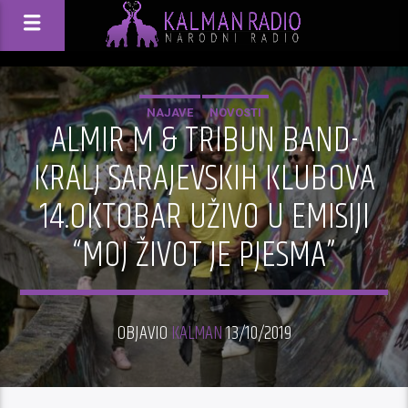
NAJAVE
NOVOSTI
ALMIR M & TRIBUN BAND-
KRALJ SARAJEVSKIH KLUBOVA
14.OKTOBAR UŽIVO U EMISIJI
“MOJ ŽIVOT JE PJESMA”
OBJAVIO
KALMAN
13/10/2019