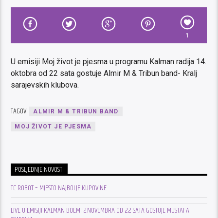
1
U emisiji Moj život je pjesma u programu Kalman radija 14.
oktobra od 22 sata gostuje Almir M & Tribun band- Kralj
sarajevskih klubova.
TAGOVI
ALMIR M & TRIBUN BAND
MOJ ŽIVOT JE PJESMA
POSLJEDNJE NOVOSTI
TC ROBOT – MJESTO NAJBOLJE KUPOVINE
LIVE U EMISIJI KALMAN BOEMI 2.NOVEMBRA OD 22 SATA GOSTUJE MUSTAFA