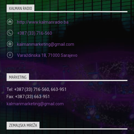
KALMAN RADIO
http://www.kalmanradio.ba
+387 (33) 716-560
kalmanmarketing@gmail.com
Varaždinska 18, 71000 Sarajevo
MARKETING
Tel: +387 (33) 716-560, 663-951
Fax: +387 (33) 663-951
kalmanmarketing@gmail.com
ZEMALJSKA MREŽA