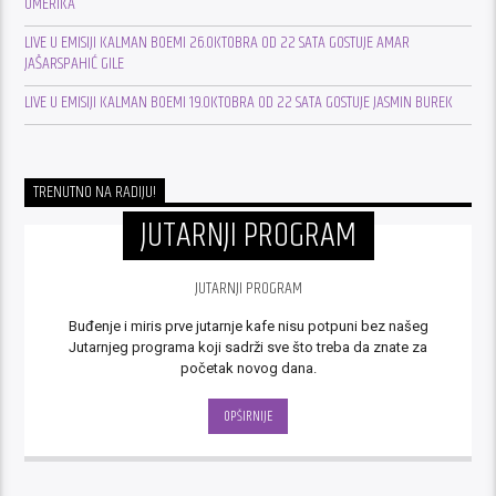
OMERIKA
LIVE U EMISIJI KALMAN BOEMI 26.OKTOBRA OD 22 SATA GOSTUJE AMAR
JAŠARSPAHIĆ GILE
LIVE U EMISIJI KALMAN BOEMI 19.OKTOBRA OD 22 SATA GOSTUJE JASMIN BUREK
TRENUTNO NA RADIJU!
JUTARNJI PROGRAM
JUTARNJI PROGRAM
Buđenje i miris prve jutarnje kafe nisu potpuni bez našeg
Jutarnjeg programa koji sadrži sve što treba da znate za
početak novog dana.
OPŠIRNIJE