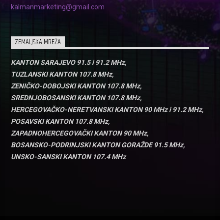
kalmanmarketing@gmail.com
ZEMALJSKA MREŽA
KANTON SARAJEVO 91.5 i 91.2 MHz,
TUZLANSKI KANTON 107.8 MHz,
ZENIČKO-DOBOJSKI KANTON 107.8 MHz,
SREDNJOBOSANSKI KANTON 107.8 MHz,
HERCEGOVAČKO-NERETVANSKI KANTON 90 MHz i 91.2 MHz,
POSAVSKI KANTON 107.8 MHz,
ZAPADNOHERCEGOVAČKI KANTON 90 MHz,
BOSANSKO-PODRINJSKI KANTON GORAŽDE 91.5 MHz,
UNSKO-SANSKI KANTON 107.4 MHz