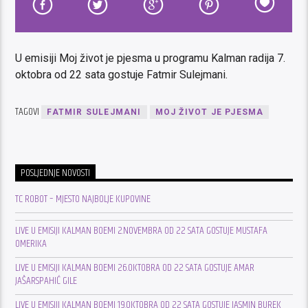
U emisiji Moj život je pjesma u programu Kalman radija 7.
oktobra od 22 sata gostuje Fatmir Sulejmani.
TAGOVI
FATMIR SULEJMANI
MOJ ŽIVOT JE PJESMA
POSLJEDNJE NOVOSTI
TC ROBOT – MJESTO NAJBOLJE KUPOVINE
LIVE U EMISIJI KALMAN BOEMI 2.NOVEMBRA OD 22 SATA GOSTUJE MUSTAFA
OMERIKA
LIVE U EMISIJI KALMAN BOEMI 26.OKTOBRA OD 22 SATA GOSTUJE AMAR
JAŠARSPAHIĆ GILE
LIVE U EMISIJI KALMAN BOEMI 19.OKTOBRA OD 22 SATA GOSTUJE JASMIN BUREK