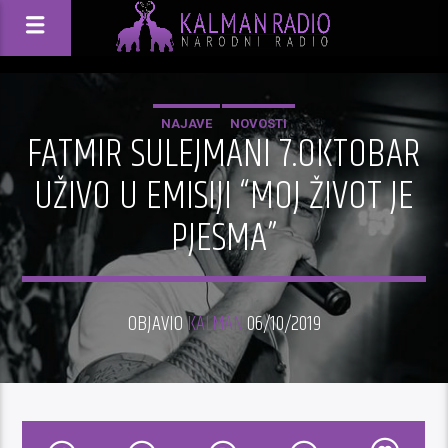
NAJAVE
NOVOSTI
FATMIR SULEJMANI 7.OKTOBAR
UŽIVO U EMISIJI “MOJ ŽIVOT JE
PJESMA”
OBJAVIO
KALMAN
06/10/2019