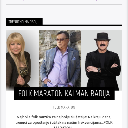
TRENUTNO NA RADIJU!
FOLK MARATON KALMAN RADIJA
FOLK MARATON
Najbolja folk muzika za najbolje slušatelje! Na kraju dana,
trenuci za opuštanje i užitak na našim frekvencijama...FOLK
MARATON!