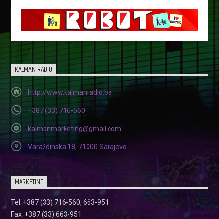
KALMAN RADIO
http://www.kalmanradio.ba
+387 (33) 716-560
kalmanmarketing@gmail.com
Varaždinska 18, 71000 Sarajevo
MARKETING
Tel: +387 (33) 716-560, 663-951
Fax: +387 (33) 663-951