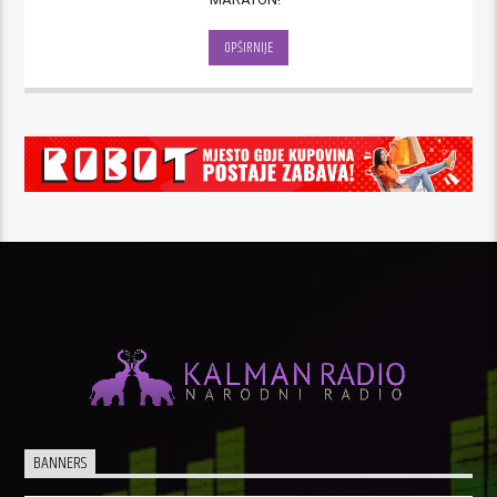
OPŠIRNIJE
BANNERS