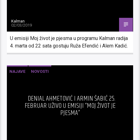
Kalman
02/03/2019
U emisiji Moj život je pjesma u programu Kalman radija
4. marta od 22 sata gostuju Ruža Efendić i Alem Kadić.
NAJAVE
NOVOSTI
DENIAL AHMETOVIĆ I ARMIN ŠABIĆ 25.
FEBRUAR UŽIVO U EMISIJI “MOJ ŽIVOT JE
PJESMA”