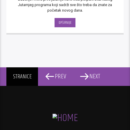
Jutarnjeg programa koji sadrži sve što treba da znate za
početak novog dana.
OPŠIRNIJE
PREV
NEXT
STRANICE