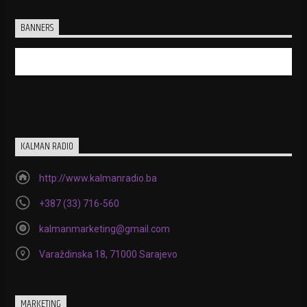
BANNERS
KALMAN RADIO
http://www.kalmanradio.ba
+387 (33) 716-560
kalmanmarketing@gmail.com
Varaždinska 18, 71000 Sarajevo
MARKETING