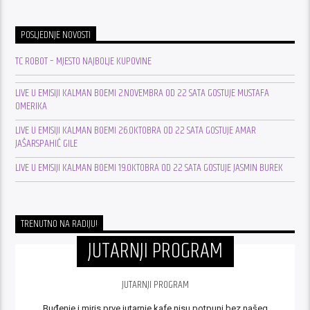
POSLJEDNJE NOVOSTI
TC ROBOT – MJESTO NAJBOLJE KUPOVINE
LIVE U EMISIJI KALMAN BOEMI 2.NOVEMBRA OD 22 SATA GOSTUJE MUSTAFA
OMERIKA
LIVE U EMISIJI KALMAN BOEMI 26.OKTOBRA OD 22 SATA GOSTUJE AMAR
JAŠARSPAHIĆ GILE
LIVE U EMISIJI KALMAN BOEMI 19.OKTOBRA OD 22 SATA GOSTUJE JASMIN BUREK
TRENUTNO NA RADIJU!
JUTARNJI PROGRAM
JUTARNJI PROGRAM
Buđenje i miris prve jutarnje kafe nisu potpuni bez našeg