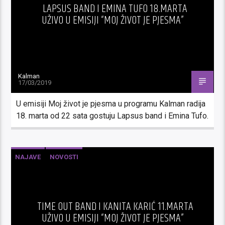
LAPSUS BAND I EMINA TUFO 18.MARTA
UŽIVO U EMISIJI “MOJ ŽIVOT JE PJESMA”
Kalman
17/03/2019
U emisiji Moj život je pjesma u programu Kalman radija
18. marta od 22 sata gostuju Lapsus band i Emina Tufo.
NAJAVE
NOVOSTI
TIME OUT BAND I KANITA KARIĆ 11.MARTA
UŽIVO U EMISIJI “MOJ ŽIVOT JE PJESMA”