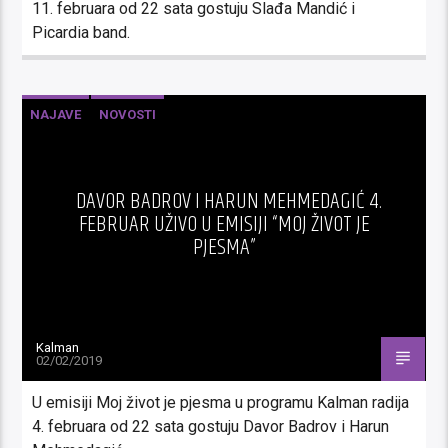
11. februara od 22 sata gostuju Slađa Mandić i
Picardia band.
NAJAVE
NOVOSTI
DAVOR BADROV I HARUN MEHMEDAGIĆ 4.
FEBRUAR UŽIVO U EMISIJI “MOJ ŽIVOT JE
PJESMA”
Kalman
02/02/2019
U emisiji Moj život je pjesma u programu Kalman radija
4. februara od 22 sata gostuju Davor Badrov i Harun