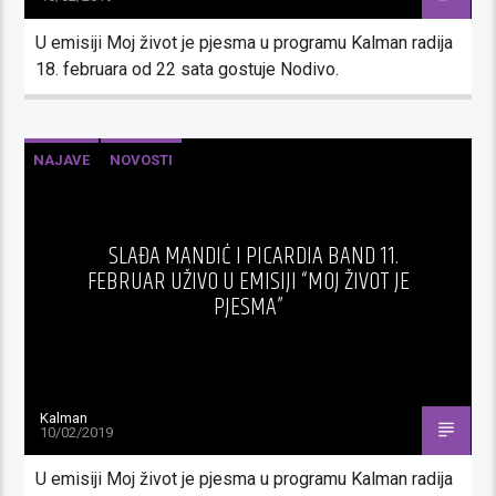
U emisiji Moj život je pjesma u programu Kalman radija
18. februara od 22 sata gostuje Nodivo.
NAJAVE
NOVOSTI
SLAĐA MANDIĆ I PICARDIA BAND 11.
FEBRUAR UŽIVO U EMISIJI “MOJ ŽIVOT JE
PJESMA”
Kalman
10/02/2019
U emisiji Moj život je pjesma u programu Kalman radija