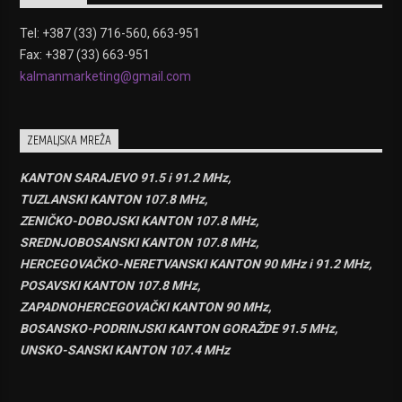
Tel: +387 (33) 716-560, 663-951
Fax: +387 (33) 663-951
kalmanmarketing@gmail.com
ZEMALJSKA MREŽA
KANTON SARAJEVO 91.5 i 91.2 MHz,
TUZLANSKI KANTON 107.8 MHz,
ZENIČKO-DOBOJSKI KANTON 107.8 MHz,
SREDNJOBOSANSKI KANTON 107.8 MHz,
HERCEGOVAČKO-NERETVANSKI KANTON 90 MHz i 91.2 MHz,
POSAVSKI KANTON 107.8 MHz,
ZAPADNOHERCEGOVAČKI KANTON 90 MHz,
BOSANSKO-PODRINJSKI KANTON GORAŽDE 91.5 MHz,
UNSKO-SANSKI KANTON 107.4 MHz