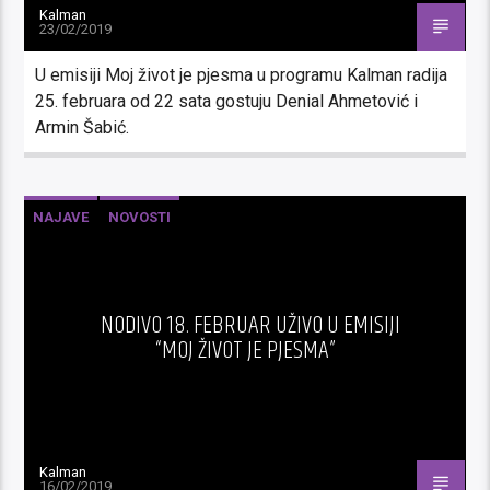
Kalman
23/02/2019
U emisiji Moj život je pjesma u programu Kalman radija
25. februara od 22 sata gostuju Denial Ahmetović i
Armin Šabić.
NAJAVE
NOVOSTI
NODIVO 18. FEBRUAR UŽIVO U EMISIJI
“MOJ ŽIVOT JE PJESMA”
Kalman
16/02/2019