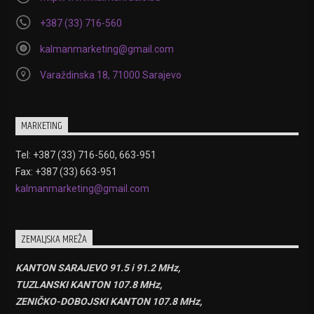
+387 (33) 716-560
kalmanmarketing@gmail.com
Varaždinska 18, 71000 Sarajevo
MARKETING
Tel: +387 (33) 716-560, 663-951
Fax: +387 (33) 663-951
kalmanmarketing@gmail.com
ZEMALJSKA MREŽA
KANTON SARAJEVO 91.5 i 91.2 MHz,
TUZLANSKI KANTON 107.8 MHz,
ZENIČKO-DOBOJSKI KANTON 107.8 MHz,