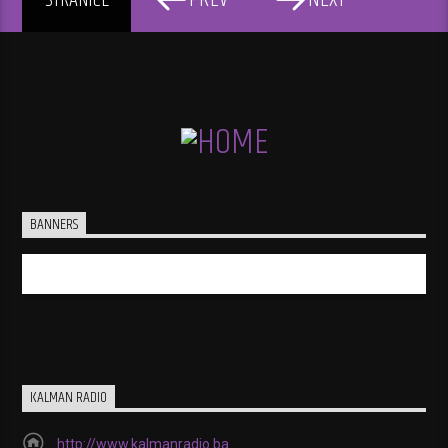
PREV
NEXT
STRANICE
BANNERS
KALMAN RADIO
http://www.kalmanradio.ba