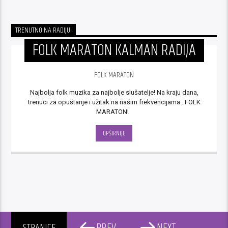
TRENUTNO NA RADIJU!
FOLK MARATON KALMAN RADIJA
FOLK MARATON
Najbolja folk muzika za najbolje slušatelje! Na kraju dana,
trenuci za opuštanje i užitak na našim frekvencijama...FOLK
MARATON!
OPŠIRNIJE