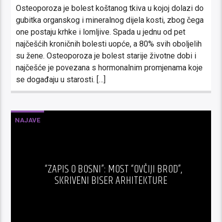
Osteoporoza je bolest koštanog tkiva u kojoj dolazi do
gubitka organskog i mineralnog dijela kosti, zbog čega
one postaju krhke i lomljive. Spada u jednu od pet
najčešćih kroničnih bolesti uopće, a 80% svih oboljelih
su žene. Osteoporoza je bolest starije životne dobi i
najčešće je povezana s hormonalnim promjenama koje
se događaju u starosti. […]
NAJAVE
“ZAPIS O BOSNI”: MOST “OVČIJI BROD”,
SKRIVENI BISER ARHITEKTURE