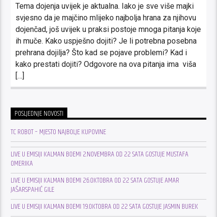
Tema dojenja uvijek je aktualna. Iako je sve više majki
svjesno da je majčino mlijeko najbolja hrana za njihovu
dojenčad, još uvijek u praksi postoje mnoga pitanja koje
ih muče. Kako uspješno dojiti? Je li potrebna posebna
prehrana dojilja? Što kad se pojave problemi? Kad i
kako prestati dojiti? Odgovore na ova pitanja ima viša
[…]
POSLJEDNJE NOVOSTI
TC ROBOT – MJESTO NAJBOLJE KUPOVINE
LIVE U EMISIJI KALMAN BOEMI 2.NOVEMBRA OD 22 SATA GOSTUJE MUSTAFA
OMERIKA
LIVE U EMISIJI KALMAN BOEMI 26.OKTOBRA OD 22 SATA GOSTUJE AMAR
JAŠARSPAHIĆ GILE
LIVE U EMISIJI KALMAN BOEMI 19.OKTOBRA OD 22 SATA GOSTUJE JASMIN BUREK