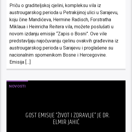
Priču o graditeljskoj cjelini, kompleksu vila iz
austrougarskog perioda u Petrakijinoj ulici u Sarajevu,
koju čine Mandićeva, Hermine Radisch, Forstratha
Miklaua i Heinricha Reitera vila, možete poslušati u
novom izdanju emisije “Zapis o Bosni”. Ove vile
predstavljaju najočuvaniju cjelinu ovakvih građevina iz
austrougarskog perioda u Sarajevu i proglašene su
nacionalnim spomenikom Bosne i Hercegovine.
Emisija […]
NOVOSTI
GOST EMISIJE “ŽIVOT I ZDRAVLJE” JE DR.
ELMIR JAHIĆ