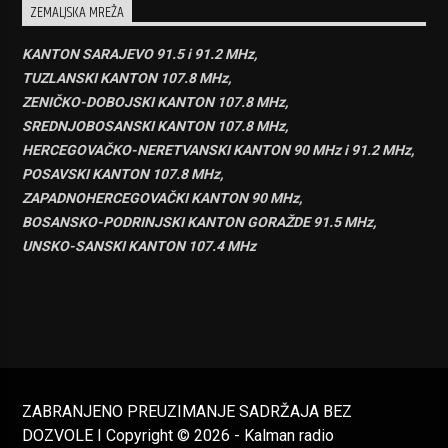
ZEMALJSKA MREŽA
KANTON SARAJEVO 91.5 i 91.2 MHz,
TUZLANSKI KANTON 107.8 MHz,
ZENIČKO-DOBOJSKI KANTON 107.8 MHz,
SREDNJOBOSANSKI KANTON 107.8 MHz,
HERCEGOVAČKO-NERETVANSKI KANTON 90 MHz i 91.2 MHz,
POSAVSKI KANTON 107.8 MHz,
ZAPADNOHERCEGOVAČKI KANTON 90 MHz,
BOSANSKO-PODRINJSKI KANTON GORAŽDE 91.5 MHz,
UNSKO-SANSKI KANTON 107.4 MHz
ZABRANJENO PREUZIMANJE SADRŽAJA BEZ
DOZVOLE I Copyright © 2026 - Kalman radio