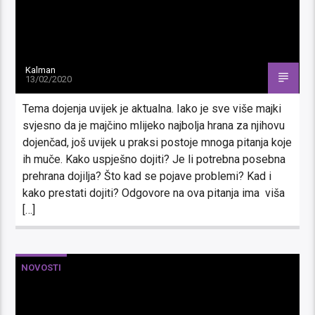
Kalman
13/02/2020
Tema dojenja uvijek je aktualna. Iako je sve više majki
svjesno da je majčino mlijeko najbolja hrana za njihovu
dojenčad, još uvijek u praksi postoje mnoga pitanja koje
ih muče. Kako uspješno dojiti? Je li potrebna posebna
prehrana dojilja? Što kad se pojave problemi? Kad i
kako prestati dojiti? Odgovore na ova pitanja ima viša
[…]
NOVOSTI