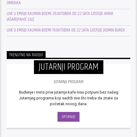
OMERIKA
LIVE U EMISIJI KALMAN BOEMI 26.OKTOBRA OD 22 SATA GOSTUJE AMAR
JAŠARSPAHIĆ GILE
LIVE U EMISIJI KALMAN BOEMI 19.OKTOBRA OD 22 SATA GOSTUJE JASMIN BUREK
TRENUTNO NA RADIJU!
JUTARNJI PROGRAM
JUTARNJI PROGRAM
Buđenje i miris prve jutarnje kafe nisu potpuni bez našeg
Jutarnjeg programa koji sadrži sve što treba da znate za
početak novog dana.
OPŠIRNIJE