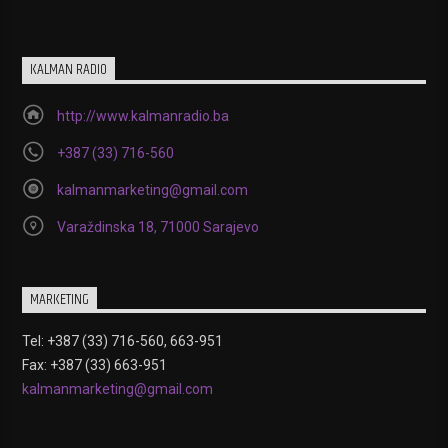
KALMAN RADIO
http://www.kalmanradio.ba
+387 (33) 716-560
kalmanmarketing@gmail.com
Varaždinska 18, 71000 Sarajevo
MARKETING
Tel: +387 (33) 716-560, 663-951
Fax: +387 (33) 663-951
kalmanmarketing@gmail.com