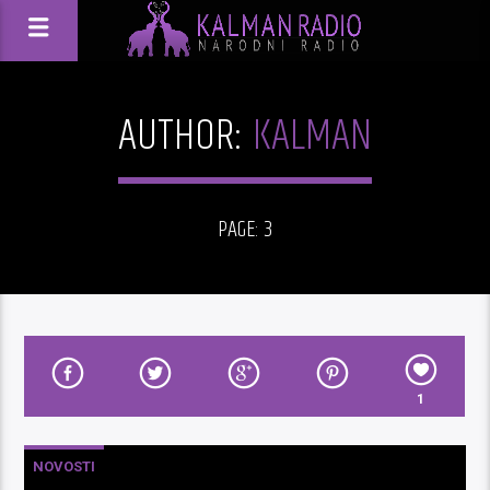
AUTHOR:
KALMAN
PAGE: 3
1
NOVOSTI